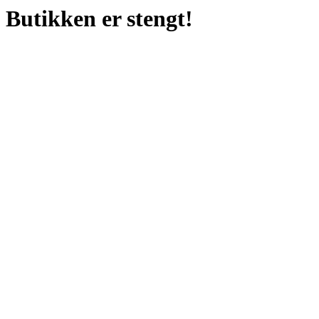
Butikken er stengt!