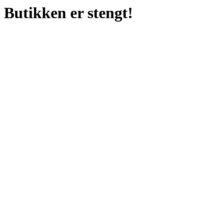
Butikken er stengt!