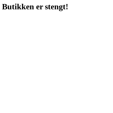
Butikken er stengt!